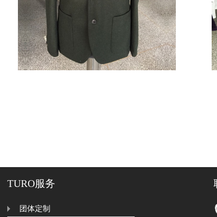
商务休闲
¥ 0
TURO服务
团体定制