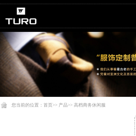
您当前的位置：
首页
>>
产品
>>
高档商务休闲服