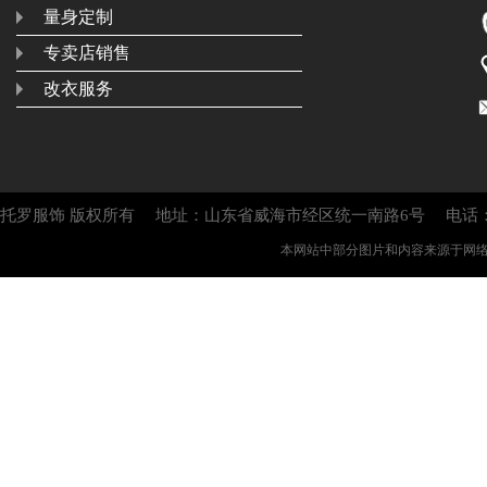
量身定制
专卖店销售
改衣服务
托罗服饰 版权所有 地址：山东省威海市经区统一南路6号 电话：86－063
本网站中部分图片和内容来源于网