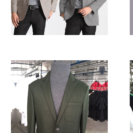
商务休闲
¥ 0