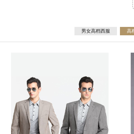
男女高档西服
高