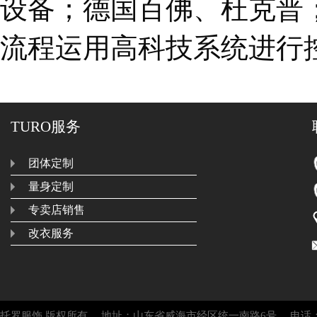
设备；德国百佛、杜克普；
流程运用高科技系统进行
TURO服务
团体定制
量身定制
专卖店销售
改衣服务
托罗服饰 版权所有 地址：山东省威海市经区统一南路6号 电话：86－063